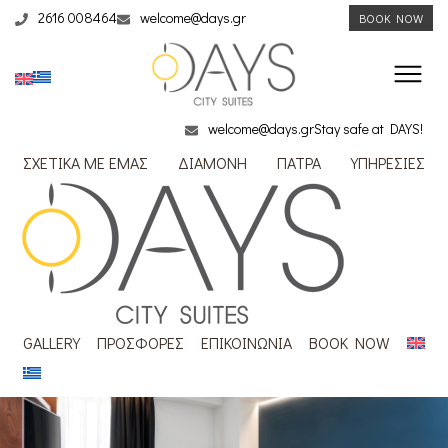
2616 008464
welcome@days.gr
BOOK NOW
welcome@days.gr
Stay safe at DAYS!
ΣΧΕΤΙΚΑ ΜΕ ΕΜΑΣ
ΔΙΑΜΟΝΗ
ΠΑΤΡΑ
ΥΠΗΡΕΣΙΕΣ
GALLERY
ΠΡΟΣΦΟΡΕΣ
ΕΠΙΚΟΙΝΩΝΙΑ
BOOK NOW