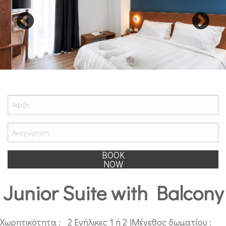
BOOK
NOW
Junior Suite with Balcony
Χωρητικότητα :
2 Ενήλικες 1 ή 2
|
Μέγεθος δωματίου :