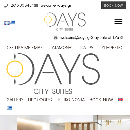
2616 008464
welcome@days.gr
BOOK NOW
welcome@days.gr
Stay safe at DAYS!
ΣΧΕΤΙΚΑ ΜΕ ΕΜΑΣ
ΔΙΑΜΟΝΗ
ΠΑΤΡΑ
ΥΠΗΡΕΣΙΕΣ
GALLERY
ΠΡΟΣΦΟΡΕΣ
ΕΠΙΚΟΙΝΩΝΙΑ
BOOK NOW