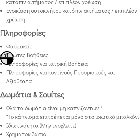
κατόπιν αιτήματος / επιπλέον χρέωση
Ενοικίαση αυτοκινήτου κατόπιν αιτήματος / επιπλέον
χρέωση
Πληροφορίες
Φαρμακείο
Πρώτες Βοήθειες
Εναλλαγή Μεγέθους Γραμμάτων
Εναλλαγή Υψηλής Αντίθεσης
Πληροφορίες για Ιατρική Βοήθεια
Πληροφορίες για κοντινούς Προορισμούς και
Αξιοθέατα
Δωμάτια & Σουίτες
Όλα τα δωμάτια είναι μη καπνιζόντων *
*Το κάπνισμα επιτρέπεται μόνο στο ιδιωτικό μπαλκόνι
Ιδιωτικότητα (Μην ενοχλείτε)
Χρηματοκιβώτιο