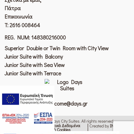
Πάτρα
Επικοινωνία
T:
2616 008464
REG. NUM: 148380216000
Superior Double or Twin Room with City View
Junior Suite with Balcony
Junior Suite with Sea View
Junior Suite with Terrace
welcome@days.gr
© 2026 Copyright Patras Days City Suites. All rights reserved
Προσωπικά Δεδομένα
Created by
ΙΝΚ Design
Πολιτική Cookies
Όροι Χρήσης