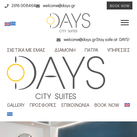
2616 008464
welcome@days.gr
BOOK NOW
welcome@days.gr
Stay safe at DAYS!
ΣΧΕΤΙΚΑ ΜΕ ΕΜΑΣ
ΔΙΑΜΟΝΗ
ΠΑΤΡΑ
ΥΠΗΡΕΣΙΕΣ
GALLERY
ΠΡΟΣΦΟΡΕΣ
ΕΠΙΚΟΙΝΩΝΙΑ
BOOK NOW