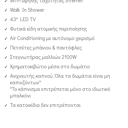
Wi-Fi υψηλής ταχύτητας Internet
Walk In Shower
43″ LED TV
Φυτικά είδη ατομικής περιποίησης
Air Conditioning με αυτόνομο χειρισμό
Πετσέτες μπάνιου & παντόφλες
Στεγνωτήρας μαλλιών 2100W
Χρηματοκιβώτιο μέσα στο δωμάτιο
Ανιχνευτής καπνού. Όλα τα δωμάτια είναι μη
καπνιζόντων*
*Το κάπνισμα επιτρέπεται μόνο στο ιδιωτικό
μπαλκόνι
Τα κατοικίδια δεν επιτρέπονται