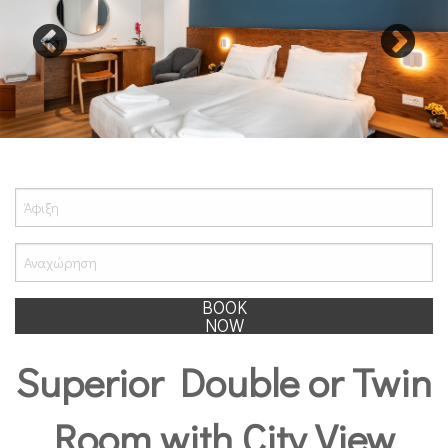
BOOK
NOW
Superior Double or Twin
Room with City View